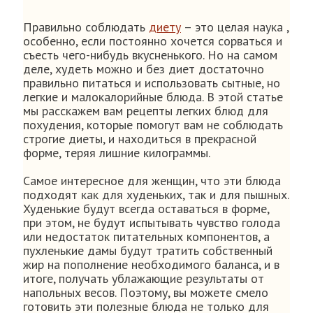
Правильно соблюдать
диету
– это целая наука ,
особенно, если постоянно хочется сорваться и
съесть чего-нибудь вкусненького. Но на самом
деле, худеть можно и без диет достаточно
правильно питаться и использовать сытные, но
легкие и малокалорийные блюда. В этой статье
мы расскажем вам рецепты легких блюд для
похудения, которые помогут вам не соблюдать
строгие диеты, и находиться в прекрасной
форме, теряя лишние килограммы.
Самое интересное для женщин, что эти блюда
подходят как для худеньких, так и для пышных.
Худенькие будут всегда оставаться в форме,
при этом, не будут испытывать чувство голода
или недостаток питательных компонентов, а
пухленькие дамы будут тратить собственный
жир на пополнение необходимого баланса, и в
итоге, получать ублажающие результаты от
напольных весов. Поэтому, вы можете смело
готовить эти полезные блюда не только для