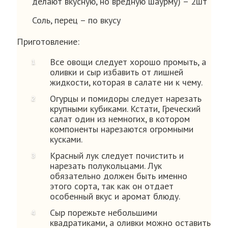
делают вкусную, но вредную шаурму) – 2шт
Соль, перец – по вкусу
Приготовление:
Все овощи следует хорошо промыть, а
оливки и сыр избавить от лишней
жидкости, которая в салате ни к чему.
Огурцы и помидоры следует нарезать
крупными кубиками. Кстати, Греческий
салат один из немногих, в котором
компоненты нарезаются огромными
кусками.
Красный лук следует почистить и
нарезать полукольцами. Лук
обязательно должен быть именно
этого сорта, так как он отдает
особенный вкус и аромат блюду.
Сыр порежьте небольшими
квадратиками, а оливки можно оставить