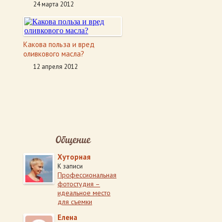
24 марта 2012
Какова польза и вред
оливкового масла?
12 апреля 2012
Общение
Хуторная
К записи
Профессиональная
фотостудия –
идеальное место
для съемки
Елена