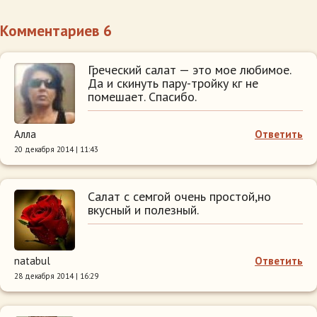
Комментариев 6
Греческий салат — это мое любимое.
Да и скинуть пару-тройку кг не
помешает. Спасибо.
Алла
Ответить
20 декабря 2014 | 11:43
Салат с семгой очень простой,но
вкусный и полезный.
natabul
Ответить
28 декабря 2014 | 16:29