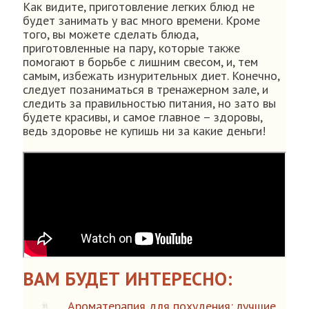
Как видите, приготовление легких блюд не
будет занимать у вас много времени. Кроме
того, вы можете сделать блюда,
приготовленные на пару, которые также
помогают в борьбе с лишним свесом, и, тем
самым, избежать изнурительных диет. Конечно,
следует позаниматься в тренажерном зале, и
следить за правильностью питания, но зато вы
будете красивы, и самое главное – здоровы,
ведь здоровье не купишь ни за какие деньги!
ВАМ БУДЕТ ИНТЕРЕСНО:
Ароматерапия для похудения: лучшие