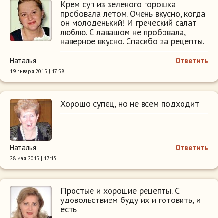
Крем суп из зеленого горошка
пробовала летом. Очень вкусно, когда
он молоденький! И греческий салат
люблю. С лавашом не пробовала,
наверное вкусно. Спасибо за рецепты.
Наталья
Ответить
19 января 2015 | 17:58
Хорошо супец, но не всем подходит
Наталья
Ответить
28 мая 2015 | 17:13
Простые и хорошие рецепты. С
удовольствием буду их и готовить, и
есть