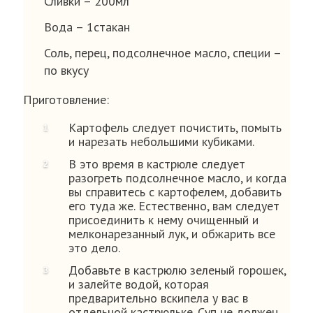
Сливки – 200мл
Вода – 1стакан
Соль, перец, подсолнечное масло, специи –
по вкусу
Приготовление:
Картофель следует почистить, помыть
и нарезать небольшими кубиками.
В это время в кастрюле следует
разогреть подсолнечное масло, и когда
вы справитесь с картофелем, добавить
его туда же. Естественно, вам следует
присоединить к нему очищенный и
мелконарезанный лук, и обжарить все
это дело.
Добавьте в кастрюлю зеленый горошек,
и залейте водой, которая
предварительно вскипела у вас в
отдельной кастрюльке. Суп не должен