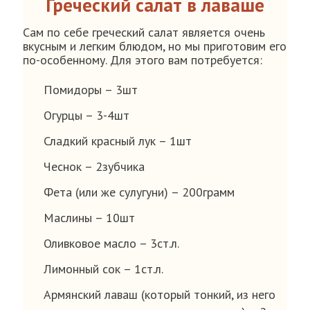
Греческий салат в лаваше
Сам по себе греческий салат является очень
вкусным и легким блюдом, но мы приготовим его
по-особенному. Для этого вам потребуется:
Помидоры – 3шт
Огурцы – 3-4шт
Сладкий красный лук – 1шт
Чеснок – 2зубчика
Фета (или же сулугуни) – 200грамм
Маслины – 10шт
Оливковое масло – 3ст.л.
Лимонный сок – 1ст.л.
Армянский лаваш (который тонкий, из него