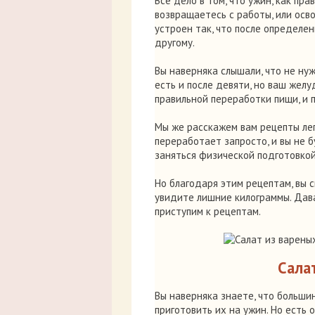
Все дело в том, что ужин, как пр
возвращаетесь с работы, или ос
устроен так, что после определе
другому.
Вы наверняка слышали, что не нуж
есть и после девяти, но ваш жел
правильной переработки пищи, и 
Мы же расскажем вам рецепты ле
переработает запросто, и вы не б
заняться физической подготовкой
Но благодаря этим рецептам, вы с
увидите лишние килограммы. Дава
приступим к рецептам.
Сала
Вы наверняка знаете, что больши
приготовить их на ужин. Но есть 