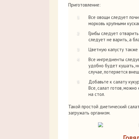
Приготовление:
Все овощи следует почи
морковь крупными кускам
Грибы следует отварить
следует не варить, а б
Цветную капусту также
Все ингредиенты следуе
удобно будет кушать, но
случае, потеряется внеш
Добавьте к салату кукур
Все, салат готов, можно
на стол.
Такой простой диетический салат 
загружать организм.
Говя