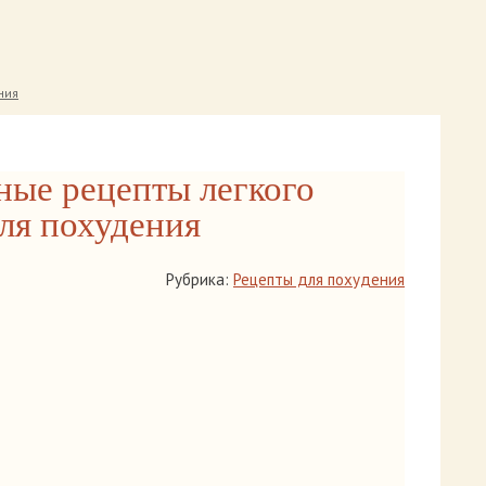
ния
ые рецепты легкого
ля похудения
Рубрика:
Рецепты для похудения