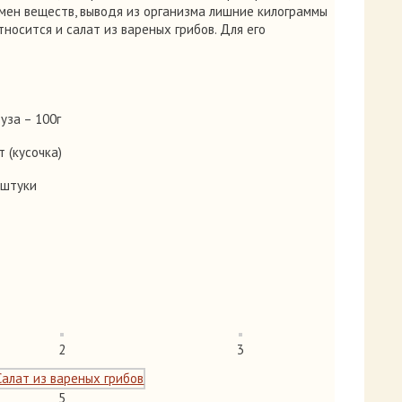
мен веществ, выводя из организма лишние килограммы
носится и салат из вареных грибов. Для его
уза – 100г
 (кусочка)
 штуки
2
3
5