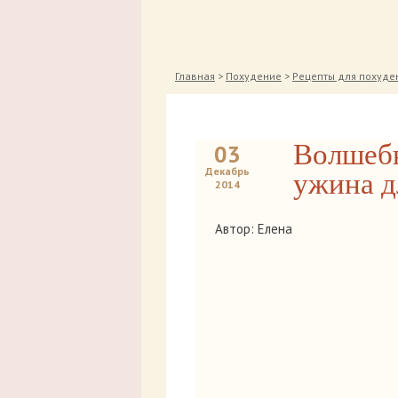
Главная
>
Похудение
>
Рецепты для похуде
Волшебн
03
Декабрь
ужина д
2014
Автор: Елена