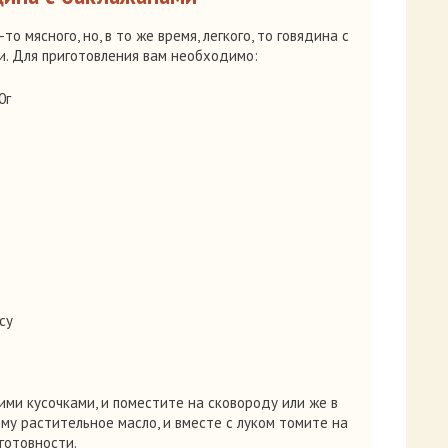
то мясного, но, в то же время, легкого, то говядина с
и. Для приготовления вам необходимо:
0г
су
ми кусочками, и поместите на сковороду или же в
ему растительное масло, и вместе с луком томите на
готовности.