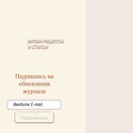
КУПИМ РЕЦЕПТЫ
И СТАТЬИ
Подпишись на
обновления
журнала
Подписаться