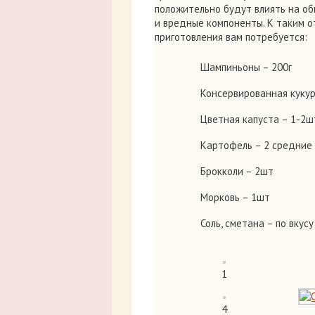
положительно будут влиять на об
и вредные компоненты. К таким от
приготовления вам потребуется:
Шампиньоны – 200г
Консервированная кукур
Цветная капуста – 1-2шт
Картофель – 2 средние
Брокколи – 2шт
Морковь – 1шт
Соль, сметана – по вкусу
1
4