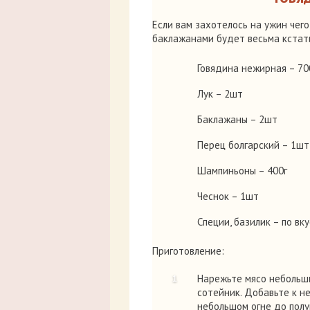
Если вам захотелось на ужин чего-
баклажанами будет весьма кстат
Говядина нежирная – 70
Лук – 2шт
Баклажаны – 2шт
Перец болгарский – 1шт
Шампиньоны – 400г
Чеснок – 1шт
Специи, базилик – по вку
Приготовление:
Нарежьте мясо небольши
сотейник. Добавьте к н
небольшом огне до полу