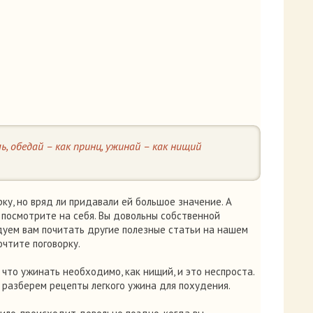
ь, обедай – как принц, ужинай – как нищий
ку, но вряд ли придавали ей большое значение. А
 посмотрите на себя. Вы довольны собственной
дуем вам почитать другие полезные статьи на нашем
очтите поговорку.
 что ужинать необходимо, как нищий, и это неспроста.
 разберем рецепты легкого ужина для похудения.