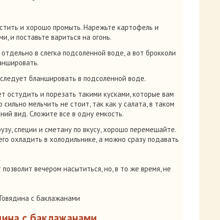
стить и хорошо промыть. Нарежьте картофель и
и, и поставьте вариться на огонь.
 отдельно в слегка подсоленной воде, а вот брокколи
ланшировать.
 следует бланшировать в подсоленной воде.
т остудить и порезать такими кусками, которые вам
 сильно мельчить не стоит, так как у салата, в таком
ний вид. Сложите все в одну емкость.
узу, специи и сметану по вкусу, хорошо перемешайте.
 его охладить в холодильнике, а можно сразу подавать
позволит вечером насытиться, но, в то же время, не
дина с баклажанами