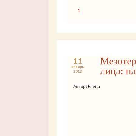
1
Мезотер
11
Январь
лица: п
2012
Автор: Елена