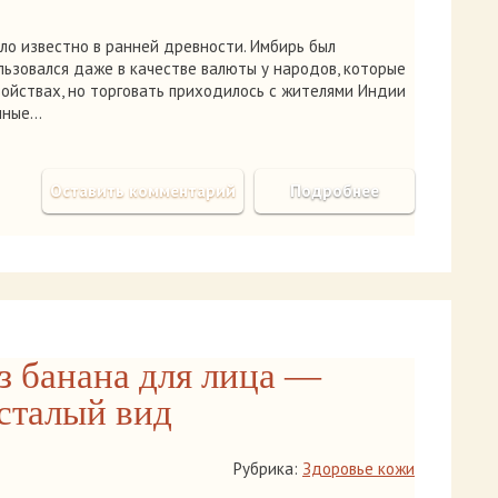
ло известно в ранней древности. Имбирь был
льзовался даже в качестве валюты у народов, которые
войствах, но торговать приходилось с жителями Индии
енные…
Оставить комментарий
Подробнее
з банана для лица —
сталый вид
Рубрика:
Здоровье кожи