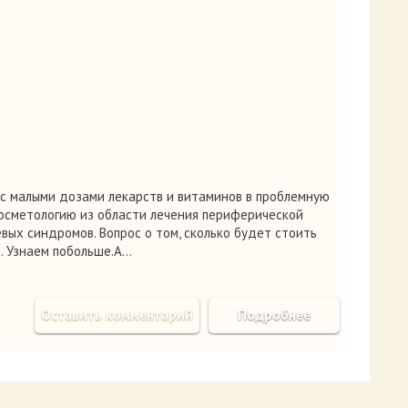
с малыми дозами лекарств и витаминов в проблемную
косметологию из области лечения периферической
вых синдромов. Вопрос о том, сколько будет стоить
. Узнаем побольше.А…
Оставить комментарий
Подробнее