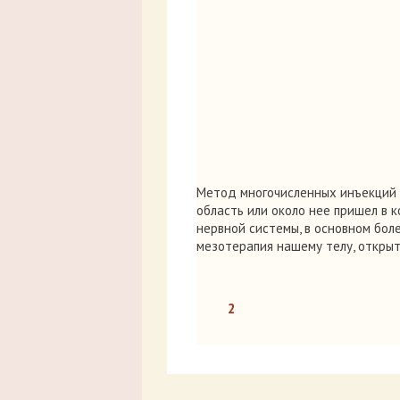
Метод многочисленных инъекций 
область или около нее пришел в 
нервной системы, в основном боле
мезотерапия нашему телу, открыт
2