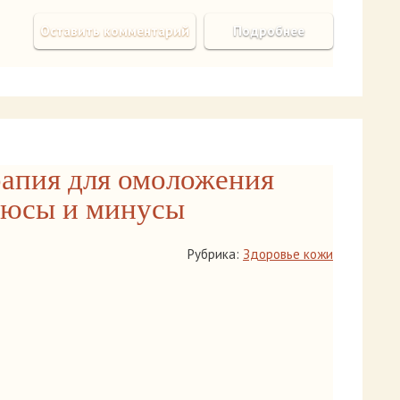
Оставить комментарий
Подробнее
апия для омоложения
люсы и минусы
Рубрика:
Здоровье кожи