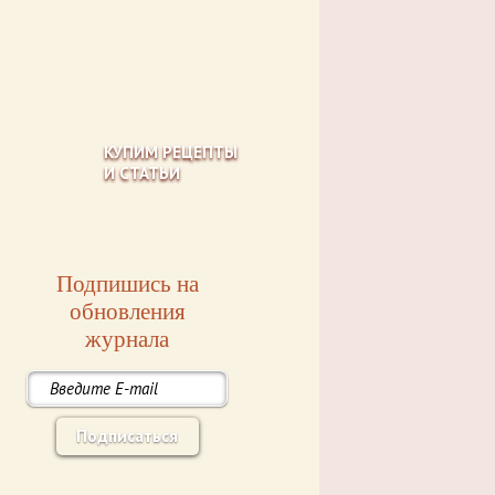
КУПИМ РЕЦЕПТЫ
И СТАТЬИ
Подпишись на
обновления
журнала
Подписаться