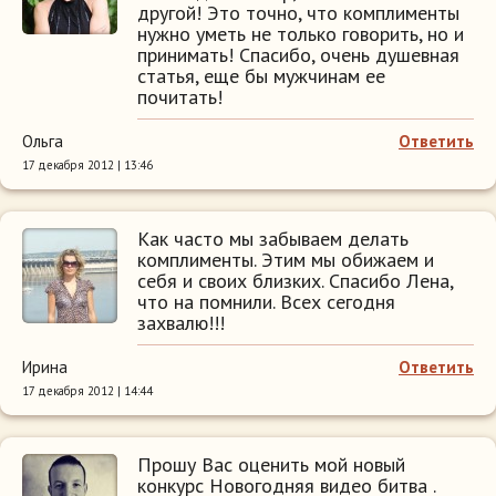
другой! Это точно, что комплименты
нужно уметь не только говорить, но и
принимать! Спасибо, очень душевная
статья, еще бы мужчинам ее
почитать!
Ольга
Ответить
17 декабря 2012 | 13:46
Как часто мы забываем делать
комплименты. Этим мы обижаем и
себя и своих близких. Спасибо Лена,
что на помнили. Всех сегодня
захвалю!!!
Ирина
Ответить
17 декабря 2012 | 14:44
Прошу Вас оценить мой новый
конкурс Новогодняя видео битва .