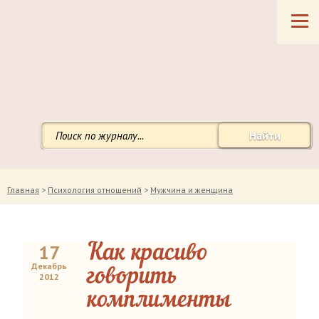
Найти
Главная
>
Психология отношений
>
Мужчина и женщина
17
Как красиво
Декабрь
говорить
2012
комплименты