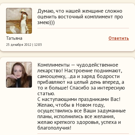
Думаю, что нашей женщине сложно
оценить восточный комплимент про
змею)))
Татьяна
Ответить
25 декабря 2012 | 12:03
Комплименты — чудодейственное
лекарство! Настроение поднимают,
самооценку, ..да и заряд бодрости
прибавляют на целый день вперед, а
то и больше! Спасибо за интересную
статью.
С наступающими праздниками Вас!
Желаю, чтобы в Новом году,
осуществились все Ваши задуманные
планы, исполнились все желания,
желаю крепкого здоровья, успеха и
благополучия!