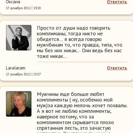
Оксана
Ответить
17 декабря 2012 | 19:20
Просто от души надо говорить
комплиманы, тогда никто не
обидется… я всегда говорю
мужчбинам то, что правда, типа, что
мы без них никак… Они ведь без нас
тоже никак…
Laralaram
Ответить
17 декабря 2012 | 23:57
Мужчины еще больше любят
комплименты ( ну, особенно мой
муж)за каждую мелочь хочет похвалы.
А я вот не люблю комплименты,
наверное потому, что за
комплиментом скрывается плохо
спрятанная лесть, это зачастую