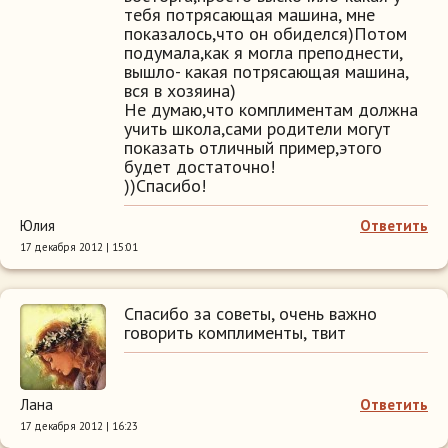
тебя потрясающая машина, мне
показалось,что он обиделся)Потом
подумала,как я могла преподнести,
вышло- какая потрясающая машина,
вся в хозяина)
Не думаю,что комплиментам должна
учить школа,сами родители могут
показать отличный пример,этого
будет достаточно!
))Спасибо!
Юлия
Ответить
17 декабря 2012 | 15:01
Спасибо за советы, очень важно
говорить комплименты, твит
Лана
Ответить
17 декабря 2012 | 16:23