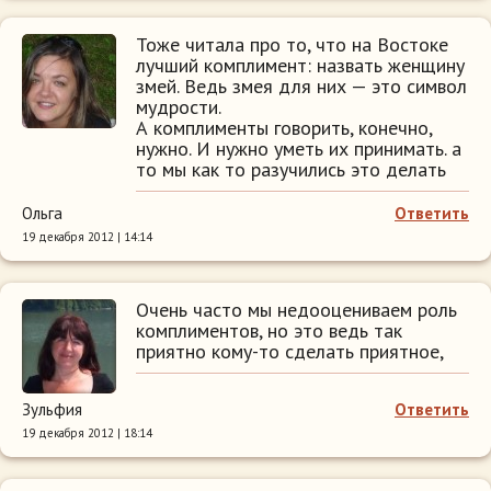
Тоже читала про то, что на Востоке
лучший комплимент: назвать женщину
змей. Ведь змея для них — это символ
мудрости.
А комплименты говорить, конечно,
нужно. И нужно уметь их принимать. а
то мы как то разучились это делать
Ольга
Ответить
19 декабря 2012 | 14:14
Очень часто мы недооцениваем роль
комплиментов, но это ведь так
приятно кому-то сделать приятное,
Зульфия
Ответить
19 декабря 2012 | 18:14