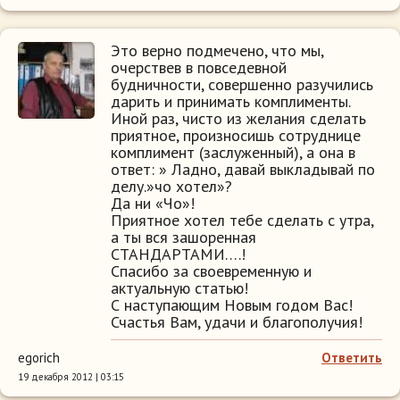
Это верно подмечено, что мы,
очерствев в повседевной
будничности, совершенно разучились
дарить и принимать комплименты.
Иной раз, чисто из желания сделать
приятное, произносишь сотруднице
комплимент (заслуженный), а она в
ответ: » Ладно, давай выкладывай по
делу.»чо хотел»?
Да ни «Чо»!
Приятное хотел тебе сделать с утра,
а ты вся зашоренная
СТАНДАРТАМИ….!
Спасибо за своевременную и
актуальную статью!
С наступающим Новым годом Вас!
Счастья Вам, удачи и благополучия!
egorich
Ответить
19 декабря 2012 | 03:15