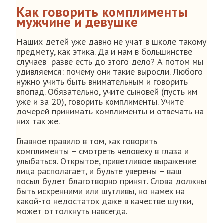
Как говорить комплименты
мужчине и девушке
Наших детей уже давно не учат в школе такому
предмету, как этика. Да и нам в большинстве
случаев разве есть до этого дело? А потом мы
удивляемся: почему они такие выросли. Любого
нужно учить быть внимательным и говорить
впопад. Обязательно, учите сыновей (пусть им
уже и за 20), говорить комплименты. Учите
дочерей принимать комплименты и отвечать на
них так же.
Главное правило в том, как говорить
комплименты – смотреть человеку в глаза и
улыбаться. Открытое, приветливое выражение
лица располагает, и будьте уверены – ваш
посыл будет благотворно принят. Слова должны
быть искренними или шутливы, но намек на
какой-то недостаток даже в качестве шутки,
может оттолкнуть навсегда.