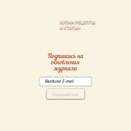
КУПИМ РЕЦЕПТЫ
И СТАТЬИ
Подпишись на
обновления
журнала
Подписаться