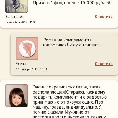
Призовой фонд более 15 000 рублей.
Золотарев
Ответить
17 декабря 2012 | 15:00
Роман на комплименты
напросился! Иду оценивать!
Елена
Ответить
17 декабря 2012 | 16:28
Очень понравилась статья, такая
располагающая!Стараюсь каждому
подарить комплимент и с радостью
принимаю их от окружающих. Про
машину,правда, индивидуально. Я
помню сказала Мужчине от
восторга,просто выскочило-какая у