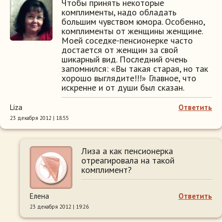
Чтобы принять некоторые
комплименты, надо обладать
большим чувством юмора. Особенно,
комплименты от женщины женщине.
Моей соседке-пенсионерке часто
достается от женщин за свой
шикарный вид. Последний очень
запомнился: «Вы такая старая, но так
хорошо выглядите!!!» Главное, что
искренне и от души был сказан.
Liza
Ответить
23 декабря 2012 | 18:55
Лиза а как пенсионерка
отреагировала на такой
комплимент?
Елена
Ответить
23 декабря 2012 | 19:26