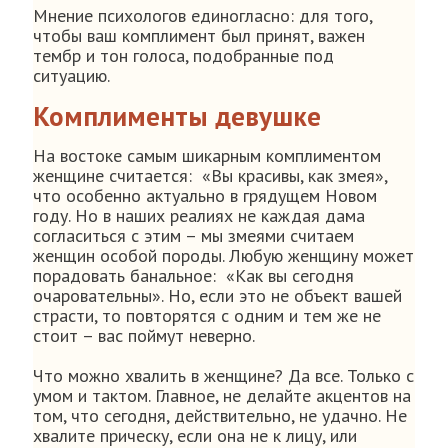
Мнение психологов единогласно: для того,
чтобы ваш комплимент был принят, важен
тембр и тон голоса, подобранные под
ситуацию.
Комплименты девушке
На востоке самым шикарным комплиментом
женщине считается: «Вы красивы, как змея»,
что особенно актуально в грядущем Новом
году. Но в наших реалиях не каждая дама
согласиться с этим – мы змеями считаем
женщин особой породы. Любую женщину может
порадовать банальное: «Как вы сегодня
очаровательны». Но, если это не объект вашей
страсти, то повторятся с одним и тем же не
стоит – вас поймут неверно.
Что можно хвалить в женщине? Да все. Только с
умом и тактом. Главное, не делайте акцентов на
том, что сегодня, действительно, не удачно. Не
хвалите прическу, если она не к лицу, или