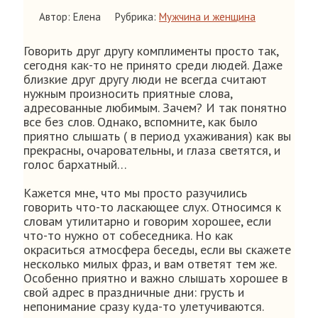
Автор: Елена
Рубрика:
Мужчина и женщина
Говорить друг другу комплименты просто так,
сегодня как-то не принято среди людей. Даже
близкие друг другу люди не всегда считают
нужным произносить приятные слова,
адресованные любимым. Зачем? И так понятно
все без слов. Однако, вспомните, как было
приятно слышать ( в период ухаживания) как вы
прекрасны, очаровательны, и глаза светятся, и
голос бархатный…
Кажется мне, что мы просто разучились
говорить что-то ласкающее слух. Относимся к
словам утилитарно и говорим хорошее, если
что-то нужно от собеседника. Но как
окраситься атмосфера беседы, если вы скажете
несколько милых фраз, и вам ответят тем же.
Особенно приятно и важно слышать хорошее в
свой адрес в праздничные дни: грусть и
непонимание сразу куда-то улетучиваются.