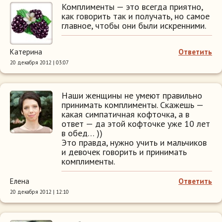
Комплименты — это всегда приятно,
как говорить так и получать, но самое
главное, чтобы они были искренними.
Катерина
Ответить
20 декабря 2012 | 03:07
Наши женщины не умеют правильно
принимать комплименты. Скажешь —
какая симпатичная кофточка, а в
ответ — да этой кофточке уже 10 лет
в обед… ))
Это правда, нужно учить и мальчиков
и девочек говорить и принимать
комплименты.
Елена
Ответить
20 декабря 2012 | 12:10