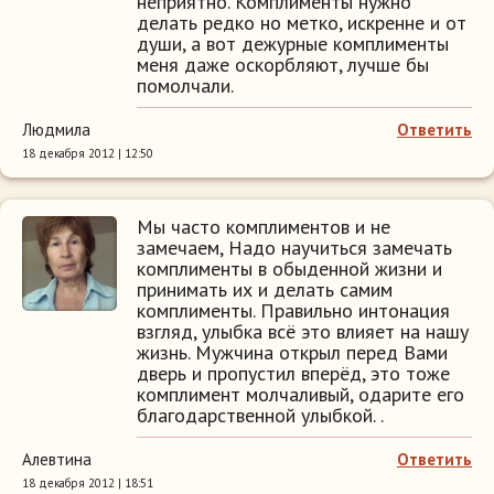
неприятно. Комплименты нужно
делать редко но метко, искренне и от
души, а вот дежурные комплименты
меня даже оскорбляют, лучше бы
помолчали.
Людмила
Ответить
18 декабря 2012 | 12:50
Мы часто комплиментов и не
замечаем, Надо научиться замечать
комплименты в обыденной жизни и
принимать их и делать самим
комплименты. Правильно интонация
взгляд, улыбка всё это влияет на нашу
жизнь. Мужчина открыл перед Вами
дверь и пропустил вперёд, это тоже
комплимент молчаливый, одарите его
благодарственной улыбкой. .
Алевтина
Ответить
18 декабря 2012 | 18:51