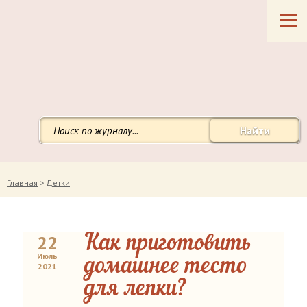
Найти
Главная
>
Детки
22
Как приготовить
Июль
домашнее тесто
2021
для лепки?