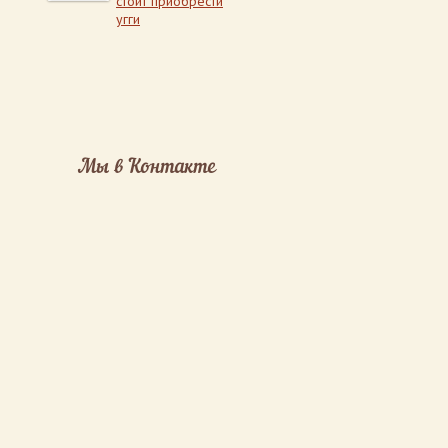
стоит приобрести
угги
Мы в Контакте