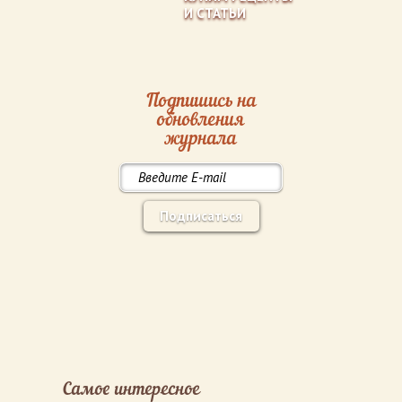
И СТАТЬИ
Подпишись на
обновления
журнала
Подписаться
Самое интересное