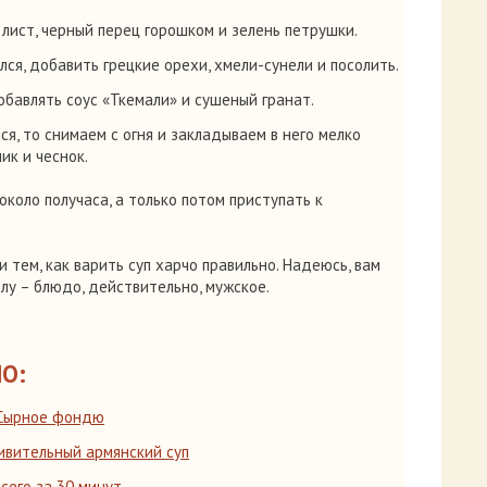
 лист, черный перец горошком и зелень петрушки.
ся, добавить грецкие орехи, хмели-сунели и посолить.
обавлять соус «Ткемали» и сушеный гранат.
ся, то снимаем с огня и закладываем в него мелко
ик и чеснок.
около получаса, а только потом приступать к
и тем, как варить суп харчо правильно. Надеюсь, вам
лу – блюдо, действительно, мужское.
О:
 Сырное фондю
ивительный армянский суп
сего за 30 минут