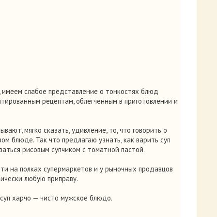
, имеем слабое представление о тонкостях блюд
птированным рецептам, облегченным в приготовлении и
вают, мягко сказать, удивление, то, что говорить о
ом блюде. Так что предлагаю узнать, как варить суп
ваться рисовым супчиком с томатной пастой.
йти на полках супермаркетов и у рыночных продавцов
ически любую приправу.
 суп харчо — чисто мужское блюдо.