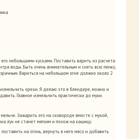
лика
 его небольшими кусками. Поставить варить из расчета
итра воды. Быть очень внимательным и снять всю пенку,
озрачным. Вариться на небольшом огне должно около 2
 измельчить орехи. Я делаю это в блендере, можно и
давить. Главное измельчить практически до муки.
мельче. Зажарить его на сковороде вместе с мукой,
ка лук не станет мягким и похож на кашицу.
 поставить на огонь, вернуть в него мясо и добавить