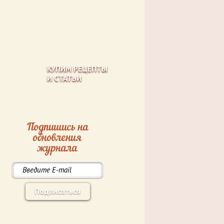
КУПИМ РЕЦЕПТЫ
И СТАТЬИ
Подпишись на
обновления
журнала
Подписаться