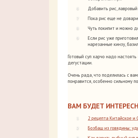
Добавить рис, лавровый
Пока рис еще не доварил
Чуть покипит и можно д
Если рис уже приготовил
нарезанные кинзу, базил
Готовый суп харчо надо настоять 
дегустации.
Очень рада, что поделилась с вам
понравится, особенно сильному по
ВАМ БУДЕТ ИНТЕРЕСН
2 рецепта Китайское и
Бозбаш из говядины: уд
Как варить рыбный суп в