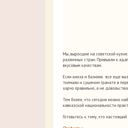
Мы, выросшие на советской кухне
различных стран. Привыкли к ада
вкусовым качествам.
Если кинза и базилик все еще вызы
ткемали и сушеном гранате в перв
харчо правильно, а не довольство
Тем более, что сегодня можно на
кавказской национальности практ
Готовьтесь к тому, что настоящий