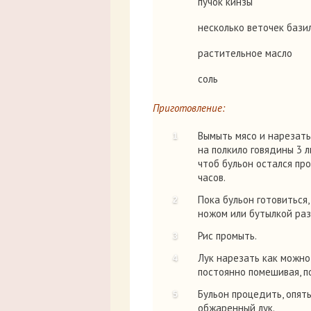
пучок кинзы
несколько веточек бази
растительное масло
соль
Приготовление:
Вымыть мясо и нарезать
на полкило говядины 3 л
чтоб бульон остался пр
часов.
Пока бульон готовиться,
ножом или бутылкой раз
Рис промыть.
Лук нарезать как можно 
постоянно помешивая, по
Бульон процедить, опять
обжаренный лук.