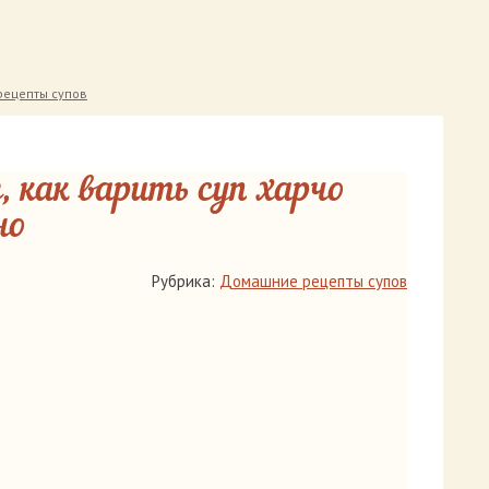
ецепты супов
, как варить суп харчо
но
Рубрика:
Домашние рецепты супов