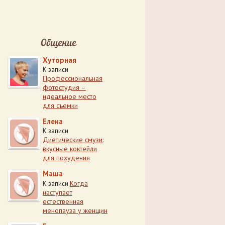
Общение
Хуторная
К записи
Профессиональная
фотостудия –
идеальное место
для съемки
Елена
К записи
Диетические смузи:
вкусные коктейли
для похудения
Маша
Когда
К записи
наступает
естественная
менопауза у женщин