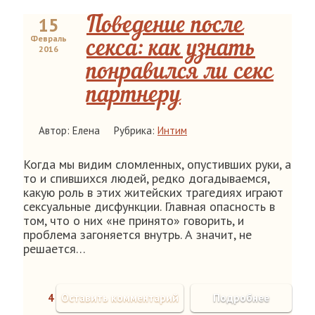
15
Поведение после
Февраль
секса: как узнать
2016
понравился ли секс
партнеру
Автор: Елена
Рубрика:
Интим
Когда мы видим сломленных, опустивших руки, а
то и спившихся людей, редко догадываемся,
какую роль в этих житейских трагедиях играют
сексуальные дисфункции. Главная опасность в
том, что о них «не принято» говорить, и
проблема загоняется внутрь. А значит, не
решается…
4
Оставить комментарий
Подробнее