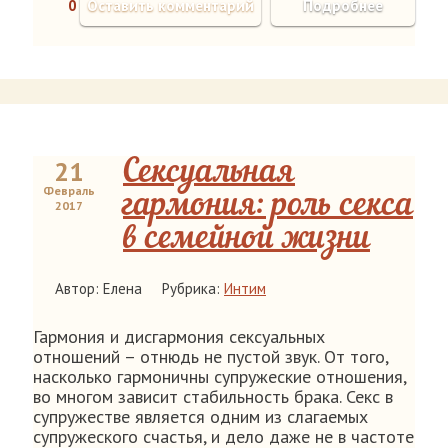
0
Оставить комментарий
Подробнее
21
Сексуальная
Февраль
гармония: роль секса
2017
в семейной жизни
Автор: Елена
Рубрика:
Интим
Гармония и дисгармония сексуальных
отношений – отнюдь не пустой звук. От того,
насколько гармоничны супружеские отношения,
во многом зависит стабильность брака. Секс в
супружестве является одним из слагаемых
супружеского счастья, и дело даже не в частоте