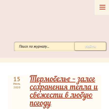
Найти
15
Термобелье – залог
Июль
сохранения тепла и
2020
свежести в любую
погоду