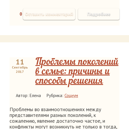
0
Оставить комментарий
Подробнее
11
Проблемы поколений
Сентябрь
в семье: причины и
2017
способы решения
Автор: Елена
Рубрика:
Социум
Проблемы во взаимоотношениях между
представителями разных поколений, к
сожалению, явление достаточно частое, и
конфликты могут возникнуть не только в тогда,