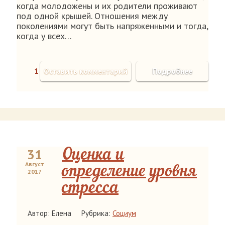
когда молодожены и их родители проживают
под одной крышей. Отношения между
поколениями могут быть напряженными и тогда,
когда у всех…
1
Оставить комментарий
Подробнее
31
Оценка и
Август
определение уровня
2017
стресса
Автор: Елена
Рубрика:
Социум