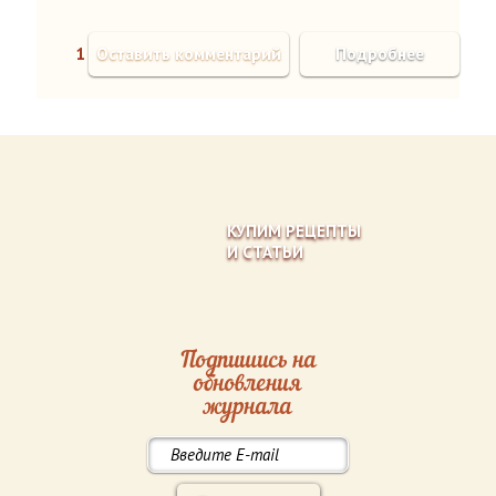
1
Оставить комментарий
Подробнее
КУПИМ РЕЦЕПТЫ
И СТАТЬИ
Подпишись на
обновления
журнала