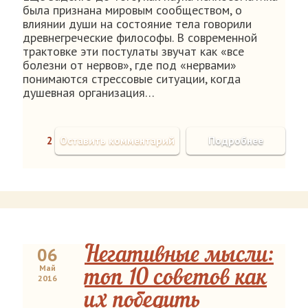
была признана мировым сообществом, о
влиянии души на состояние тела говорили
древнегреческие философы. В современной
трактовке эти постулаты звучат как «все
болезни от нервов», где под «нервами»
понимаются стрессовые ситуации, когда
душевная организация…
2
Оставить комментарий
Подробнее
06
Негативные мысли:
Май
топ 10 советов как
2016
их победить