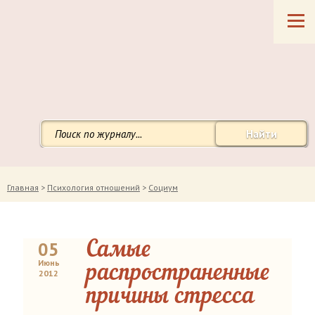
Найти
Главная
>
Психология отношений
>
Социум
05
Самые
Июнь
распространенные
2012
причины стресса