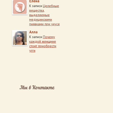
Елена
Целебные
К записи
вещества,
выделяемые
медицинскими
пиявками при укусе
Алла
Почему
К записи
каждой женщине
стоит приобрести
угги
Мы в Контакте