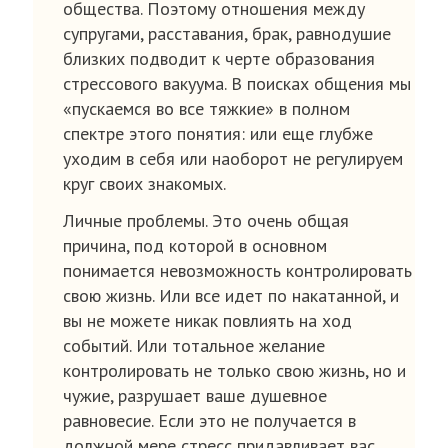
общества. Поэтому отношения между
супругами, расставания, брак, равнодушие
близких подводит к черте образования
стрессового вакуума. В поисках общения мы
«пускаемся во все тяжкие» в полном
спектре этого понятия: или еще глубже
уходим в себя или наоборот не регулируем
круг своих знакомых.
Личные проблемы. Это очень общая
причина, под которой в основном
понимается невозможность контролировать
свою жизнь. Или все идет по накатанной, и
вы не можете никак повлиять на ход
событий. Или тотальное желание
контролировать не только свою жизнь, но и
чужие, разрушает ваше душевное
равновесие. Если это не получается в
должной мере стресс придавливает вас.