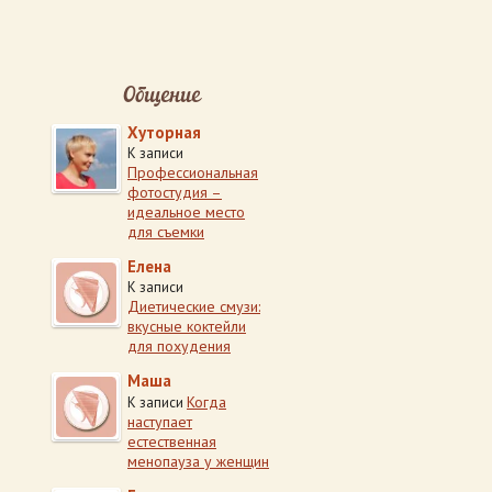
Общение
Хуторная
К записи
Профессиональная
фотостудия –
идеальное место
для съемки
Елена
К записи
Диетические смузи:
вкусные коктейли
для похудения
Маша
Когда
К записи
наступает
естественная
менопауза у женщин