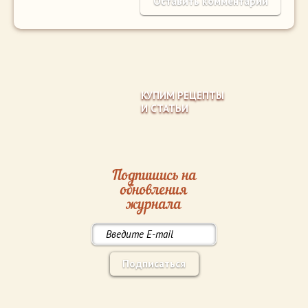
КУПИМ РЕЦЕПТЫ
И СТАТЬИ
Подпишись на
обновления
журнала
Подписаться