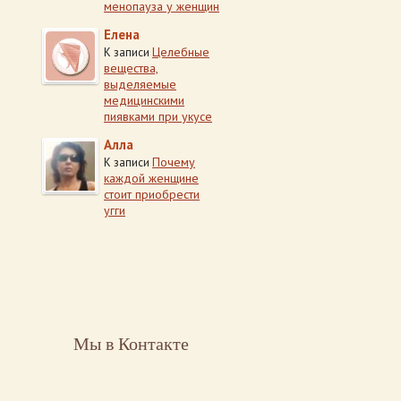
менопауза у женщин
Елена
Целебные
К записи
вещества,
выделяемые
медицинскими
пиявками при укусе
Алла
Почему
К записи
каждой женщине
стоит приобрести
угги
Мы в Контакте