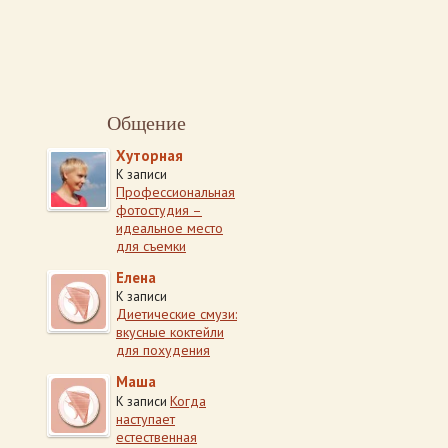
Общение
Хуторная
К записи
Профессиональная
фотостудия –
идеальное место
для съемки
Елена
К записи
Диетические смузи:
вкусные коктейли
для похудения
Маша
Когда
К записи
наступает
естественная