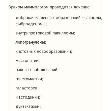
Врачом-маммологом проводится лечение:
доброкачественных образований — липомы,
фиброаденомы;
внутрипротоковой папилломы;
липогранулемы;
кистозных новообразований;
мастопатии;
раковых заболеваний;
гинекомастии;
галактореи;
мастодинии;
дуктэктазии;