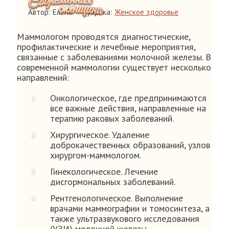
Автор: Елена
Рубрика:
Женское здоровье
Маммологом проводятся диагностические,
профилактические и лечебные мероприятия,
связанные с заболеваниями молочной железы. В
современной маммологии существует несколько
направлений:
Онкологическое, где предпринимаются
все важные действия, направленные на
терапию раковых заболеваний.
Хирургическое. Удаление
доброкачественных образований, узлов
хирургом-маммологом.
Гинекологическое. Лечение
дисгормональных заболеваний.
Рентгенологическое. Выполнение
врачами маммографии и томосинтеза, а
также ультразвукового исследования
(УЗИ) молочной железы.