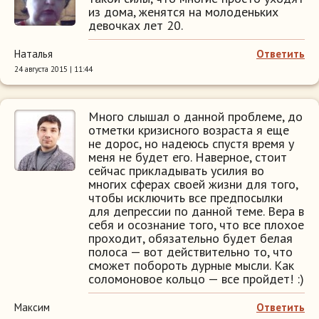
из дома, женятся на молоденьких
девочках лет 20.
Наталья
Ответить
24 августа 2015 | 11:44
Много слышал о данной проблеме, до
отметки кризисного возраста я еще
не дорос, но надеюсь спустя время у
меня не будет его. Наверное, стоит
сейчас прикладывать усилия во
многих сферах своей жизни для того,
чтобы исключить все предпосылки
для депрессии по данной теме. Вера в
себя и осознание того, что все плохое
проходит, обязательно будет белая
полоса — вот действительно то, что
сможет побороть дурные мысли. Как
соломоновое кольцо — все пройдет! :)
Максим
Ответить