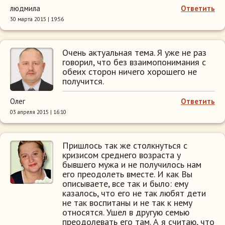
людмила
Ответить
30 марта 2015 | 19:56
Очень актуальная тема. Я уже не раз
говорил, что без взаимопонимания с
обеих сторон ничего хорошего не
получится.
Олег
Ответить
03 апреля 2015 | 16:10
Пришлось так же столкнуться с
кризисом среднего возраста у
бывшего мужа и не получилось нам
его преодолеть вместе. И как Вы
описываете, все так и было: ему
казалось, что его не так любят дети
не так воспитаны и не так к нему
относятся. Ушел в другую семью
преодолевать его там. А я считаю, что