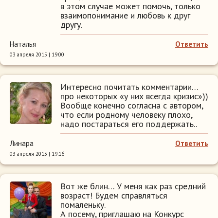
в этом случае может помочь, только
взаимопонимание и любовь к друг
другу.
Наталья
Ответить
03 апреля 2015 | 19:00
Интересно почитать комментарии…
про некоторых «у них всегда кризис»))
Вообще конечно согласна с автором,
что если родному человеку плохо,
надо постараться его поддержать..
Линара
Ответить
03 апреля 2015 | 19:16
Вот же блин… У меня как раз средний
возраст! Будем справляться
помаленьку.
А посему, приглашаю на Конкурс