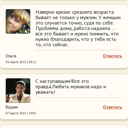
Наверно кризис среднего возраста
бывает не только у мужчин. У женщин
это случается точно, судя по себе.
Проблема дома, работа надоела …
все это бывает и нужно помнить, что
нужно благодарить, что у тебя есть
то, что сейчас.
Ольга
Ответить
06 марта 2015 | 08:12
С наступающим!Все это
правда.Любить мужиков надо и
уважать!
Вадим
Ответить
07 марта 2015 | 19:03