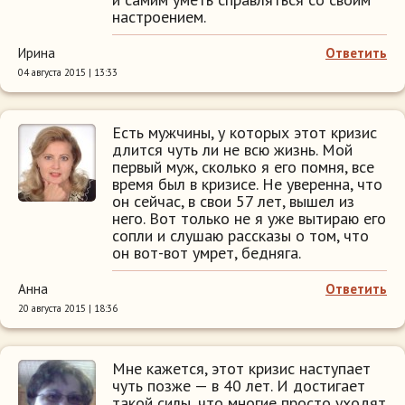
настроением.
Ирина
Ответить
04 августа 2015 | 13:33
Есть мужчины, у которых этот кризис
длится чуть ли не всю жизнь. Мой
первый муж, сколько я его помня, все
время был в кризисе. Не уверенна, что
он сейчас, в свои 57 лет, вышел из
него. Вот только не я уже вытираю его
сопли и слушаю рассказы о том, что
он вот-вот умрет, бедняга.
Анна
Ответить
20 августа 2015 | 18:36
Мне кажется, этот кризис наступает
чуть позже — в 40 лет. И достигает
такой силы, что многие просто уходят