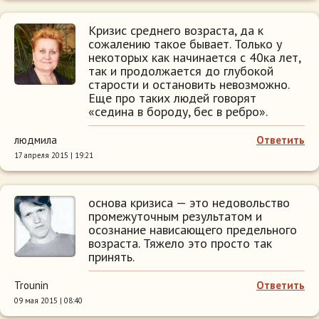
Кризис среднего возраста, да к
сожалению такое бывает. Только у
некоторых как начинается с 40ка лет,
так и продолжается до глубокой
старости и остановить невозможно.
Еще про таких людей говорят
«седина в бороду, бес в ребро».
людмила
Ответить
17 апреля 2015 | 19:21
основа кризиса — это недовольство
промежуточным результатом и
осознание нависающего предельного
возраста. Тяжело это просто так
принять.
Trounin
Ответить
09 мая 2015 | 08:40