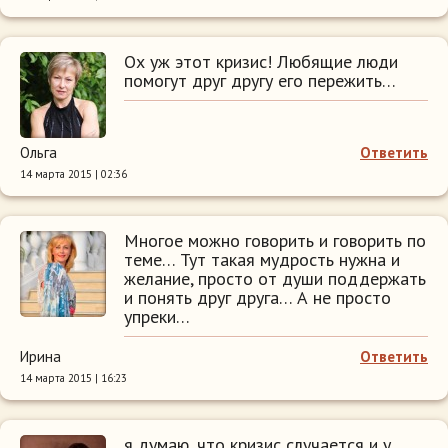
Ох уж этот кризис! Любящие люди
помогут друг другу его пережить…
Ольга
Ответить
14 марта 2015 | 02:36
Многое можно говорить и говорить по
теме… Тут такая мудрость нужна и
желание, просто от души поддержать
и понять друг друга… А не просто
упреки…
Ирина
Ответить
14 марта 2015 | 16:23
я думаю, что кризис случается и у