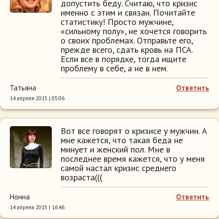
допустить беду. Считаю, что кризис
именно с этим и связан. Почитайте
статистику! Просто мужчине,
«сильному полу», не хочется говорить
о своих проблемах. Отправьте его,
прежде всего, сдать кровь на ПСА.
Если все в порядке, тогда ищите
проблему в себе, а не в нем.
Татьяна
Ответить
14 апреля 2015 | 05:06
Вот все говорят о кризисе у мужчин. А
мне кажется, что такая беда не
минует и женский пол. Мне в
последнее время кажется, что у меня
самой настал кризис среднего
возраста(((
Нонна
Ответить
14 апреля 2015 | 16:46