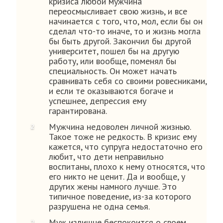
кризиса любой мужчина
переосмысливает свою жизнь, и все
начинается с того, что, мол, если бы он
сделал что-то иначе, то и жизнь могла
бы быть другой. Закончил бы другой
университет, пошел бы на другую
работу, или вообще, поменял бы
специальность. Он может начать
сравнивать себя со своими ровесниками,
и если те оказываются богаче и
успешнее, депрессия ему
гарантирована.
Мужчина недоволен личной жизнью.
Такое тоже не редкость. В кризис ему
кажется, что супруга недостаточно его
любит, что дети неправильно
воспитаны, плохо к нему относятся, что
его никто не ценит. Да и вообще, у
других жены намного лучше. Это
типичное поведение, из-за которого
разрушена не одна семья.
Муж излишне беспокоится о своем