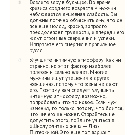
Вселите веру в будущее. Во время
кризиса среднего возраста у мужчин
наблюдается душевная слабость. Вы
должны логично объяснить ему, что он
все еще молод, красив, запросто
преодолевает трудности, и впереди его
ждут огромные свершения и успехи.
Направьте его энергию в правильное
русло.
Улучшите интимную атмосферу. Как ни
странно, но этот фактор наиболее
полезен и сильно влияет. Многие
мужчины ищут утешения в других
женщинах, потому что жены не дают
его. Поэтому вам следует улучшить
интимную атмосферу, возможно,
попробовать что-то новое. Если муж
изменил, то только потому, что боится,
что ничего не может. Старайтесь не
допустить этого, пойдите учиться в
«Школу элитных жен» — Лизы
Питеркиной. Это еще тот вариант!