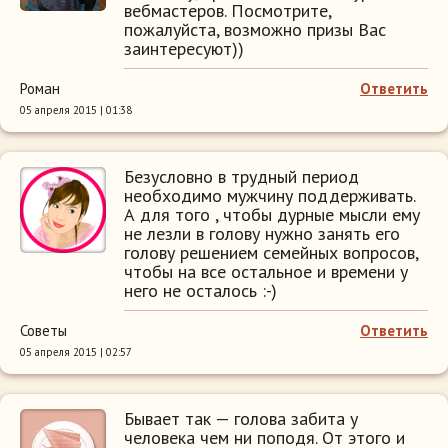
вебмастеров. Посмотрите,
пожалуйста, возможно призы Вас
заинтересуют))
Роман
Ответить
05 апреля 2015 | 01:38
Безусловно в трудный период
необходимо мужчину поддерживать.
А для того , чтобы дурные мысли ему
не лезли в голову нужно занять его
голову решением семейных вопросов,
чтобы на все остальное и времени у
него не осталось :-)
Советы
Ответить
05 апреля 2015 | 02:57
Бывает так — голова забита у
человека чем ни поподя. От этого и