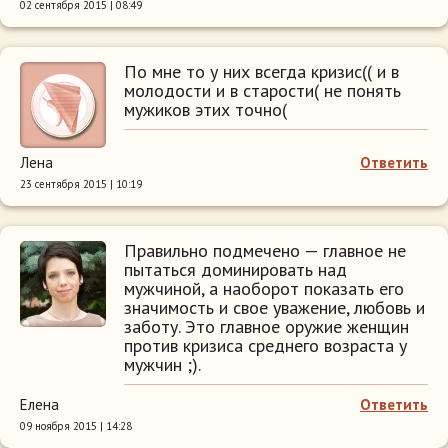
02 сентября 2015 | 08:49
По мне то у них всегда кризис(( и в
молодости и в старости( не понять
мужиков этих точно(
Лена
Ответить
23 сентября 2015 | 10:19
Правильно подмечено — главное не
пытаться доминировать над
мужчиной, а наоборот показать его
значимость и свое уважение, любовь и
заботу. Это главное оружие женщин
против кризиса среднего возраста у
мужчин ;).
Елена
Ответить
09 ноября 2015 | 14:28