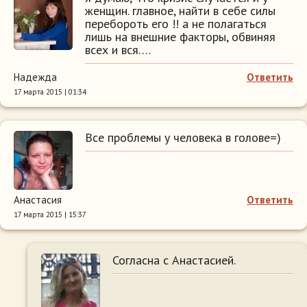
женщин. главное, найти в себе силы
перебороть его !! а не полагаться
лишь на внешние факторы, обвиняя
всех и вся….
Надежда
Ответить
17 марта 2015 | 01:34
Все проблемы у человека в голове=)
Анастасия
Ответить
17 марта 2015 | 15:37
Согласна с Анастасией.