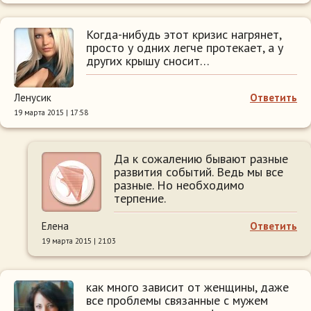
Когда-нибудь этот кризис нагрянет,
просто у одних легче протекает, а у
других крышу сносит…
Ленусик
Ответить
19 марта 2015 | 17:58
Да к сожалению бывают разные
развития событий. Ведь мы все
разные. Но необходимо
терпение.
Елена
Ответить
19 марта 2015 | 21:03
как много зависит от женщины, даже
все проблемы связанные с мужем