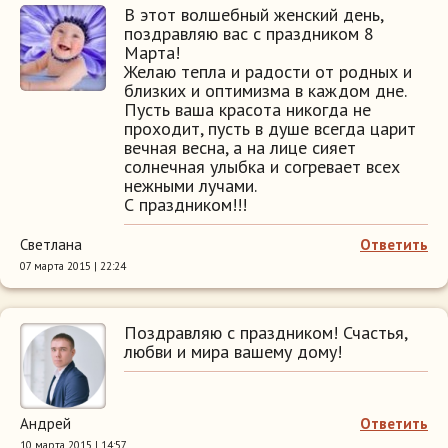
В этот волшебный женский день,
поздравляю вас с праздником 8
Марта!
Желаю тепла и радости от родных и
близких и оптимизма в каждом дне.
Пусть ваша красота никогда не
проходит, пусть в душе всегда царит
вечная весна, а на лице сияет
солнечная улыбка и согревает всех
нежными лучами.
С праздником!!!
Светлана
Ответить
07 марта 2015 | 22:24
Поздравляю с праздником! Счастья,
любви и мира вашему дому!
Андрей
Ответить
10 марта 2015 | 14:57