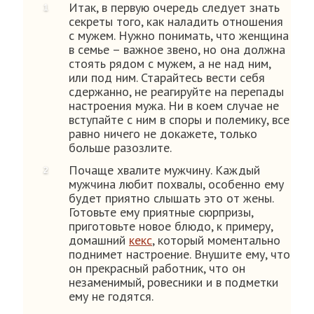
Итак, в первую очередь следует знать
секреты того, как наладить отношения
с мужем. Нужно понимать, что женщина
в семье – важное звено, но она должна
стоять рядом с мужем, а не над ним,
или под ним. Старайтесь вести себя
сдержанно, не реагируйте на перепады
настроения мужа. Ни в коем случае не
вступайте с ним в споры и полемику, все
равно ничего не докажете, только
больше разозлите.
Почаще хвалите мужчину. Каждый
мужчина любит похвалы, особенно ему
будет приятно слышать это от жены.
Готовьте ему приятные сюрпризы,
приготовьте новое блюдо, к примеру,
домашний
кекс
, который моментально
поднимет настроение. Внушите ему, что
он прекрасный работник, что он
незаменимый, ровесники и в подметки
ему не годятся.