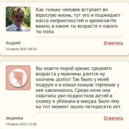
Как только человек вступает во
взрослую жизнь, тут его и поджидает
масса неприятностей и кризисов.Не
важно, в каком ты возрасте и какого
ты пола.
Андрей
Ответить
19 марта 2015 | 00:16
Вы знаете порой кризис среднего
возраста у мужчины длится ну
ооочень долго! Так было у моей
подруги и в конце концов терпение у
нее закончилось. Среди ночи она
схватила уже подростков детей в
охапку и убежала в никуда. Было ему
на тот момент около пятидесяти лет.
людмила
Ответить
19 марта 2015 | 11:43