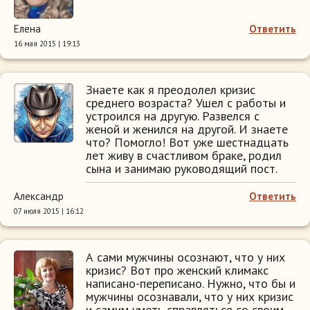
Елена
Ответить
16 мая 2015 | 19:13
Знаете как я преодолел кризис
среднего возраста? Ушел с работы и
устроился на другую. Развелся с
женой и женился на другой. И знаете
что? Помогло! Вот уже шестнадцать
лет живу в счастливом браке, родил
сына и занимаю руководящий пост.
Александр
Ответить
07 июля 2015 | 16:12
А сами мужчины осознают, что у них
кризис? Вот про женский климакс
написано-переписано. Нужно, что бы и
мужчины осознавали, что у них кризис
и самим уметь справляться со своим