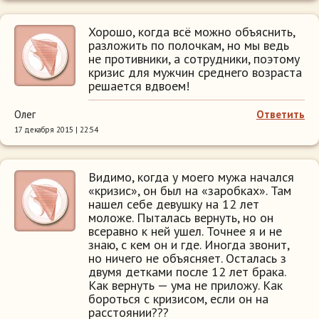
Хорошо, когда всё можно объяснить,
разложить по полочкам, но мы ведь
не противники, а сотрудники, поэтому
кризис для мужчин среднего возраста
решается вдвоем!
Олег
Ответить
17 декабря 2015 | 22:54
Видимо, когда у моего мужа начался
«кризис», он был на «заробках». Там
нашел себе девушку на 12 лет
моложе. Пыталась вернуть, но он
всеравно к ней ушел. Точнее я и не
знаю, с кем он и где. Иногда звонит,
но ничего не объясняет. Осталась з
двумя детками после 12 лет брака.
Как вернуть — ума не приложу. Как
бороться с кризисом, если он на
расстоянии???