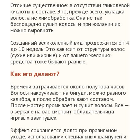
Отличие существенное: в отсутствии гликолевой
кислоты в составе. Это, прежде всего, укладка
волос, а не химобработка. Она не так
беспощадно сушит волосы и при желании их
можно выровнять.
Созданный великолепный вид продержится от 4
до 10 недель. Это зависит от структуры волос
(сухие или жирные) и от вашего желания:
средства тоже бывают разные.
Как его делают?
Времени затрачивается около полутора часов.
Волосы накручивают на бигуди, можно разного
калибра, а после обрабатывают составом.
После мастер промывает и сушит волосы. Все —
в зеркале на вас смотрит обладательница
игривых завитушек.
Эффект сохраняется долго при правильном
уходе, использовании специальных шампуней и