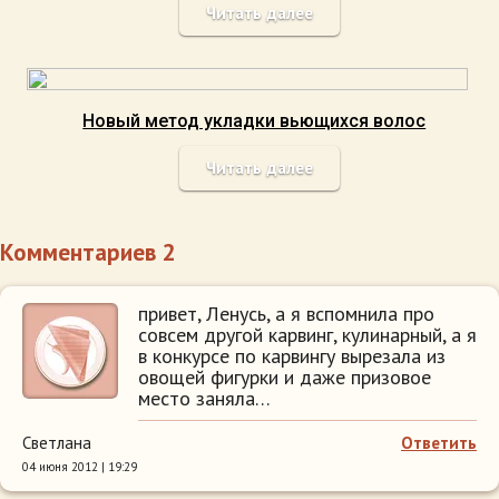
Читать далее
Новый метод укладки вьющихся волос
Читать далее
Комментариев 2
привет, Ленусь, а я вспомнила про
совсем другой карвинг, кулинарный, а я
в конкурсе по карвингу вырезала из
овощей фигурки и даже призовое
место заняла…
Светлана
Ответить
04 июня 2012 | 19:29