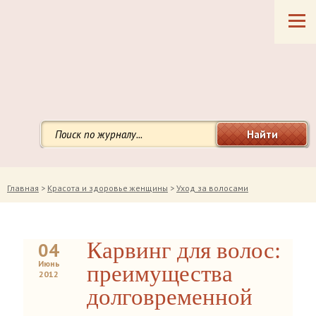
Найти
Главная
>
Красота и здоровье женщины
>
Уход за волосами
Карвинг для волос:
04
Июнь
преимущества
2012
долговременной