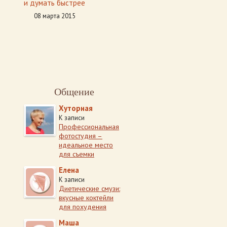
и думать быстрее
08 марта 2015
Общение
Хуторная
К записи
Профессиональная
фотостудия –
идеальное место
для съемки
Елена
К записи
Диетические смузи:
вкусные коктейли
для похудения
Маша