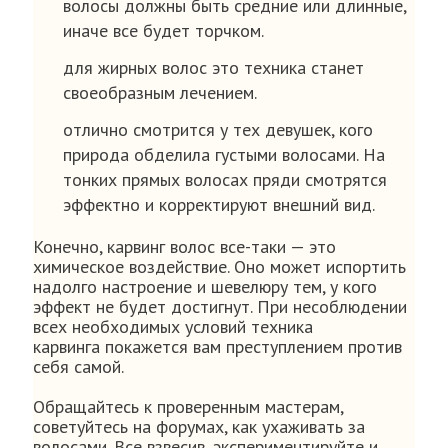
волосы должны быть средние или длинные,
иначе все будет торчком.
для жирных волос это техника станет
своеобразным лечением.
отлично смотрится у тех девушек, кого
природа обделила густыми волосами. На
тонких прямых волосах пряди смотрятся
эффектно и корректируют внешний вид.
Конечно, карвинг волос все-таки — это
химическое воздействие. Оно может испортить
надолго настроение и шевелюру тем, у кого
эффект не будет достигнут. При несоблюдении
всех необходимых условий техника
карвинга покажется вам преступлением против
себя самой.
Обращайтесь к проверенным мастерам,
советуйтесь на форумах, как ухаживать за
волосами. Все взвесив, экспериментируйте и