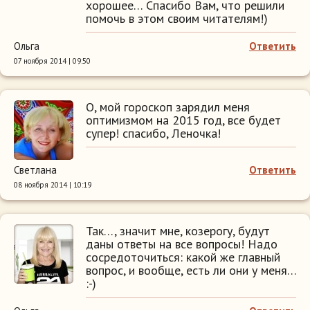
хорошее… Спасибо Вам, что решили
помочь в этом своим читателям!)
Ольга
Ответить
07 ноября 2014 | 09:50
О, мой гороскоп зарядил меня
оптимизмом на 2015 год, все будет
супер! спасибо, Леночка!
Светлана
Ответить
08 ноября 2014 | 10:19
Так…, значит мне, козерогу, будут
даны ответы на все вопросы! Надо
сосредоточиться: какой же главный
вопрос, и вообще, есть ли они у меня…
:-)