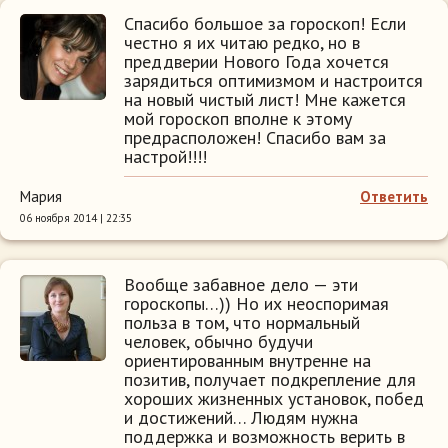
Спасибо большое за гороскоп! Если
честно я их читаю редко, но в
преддверии Нового Года хочется
зарядиться оптимизмом и настроится
на новый чистый лист! Мне кажется
мой гороскоп вполне к этому
предрасположен! Спасибо вам за
настрой!!!!
Мария
Ответить
06 ноября 2014 | 22:35
Вообще забавное дело — эти
гороскопы…)) Но их неоспоримая
польза в том, что нормальный
человек, обычно будучи
ориентированным внутренне на
позитив, получает подкрепление для
хороших жизненных установок, побед
и достижений… Людям нужна
поддержка и возможность верить в