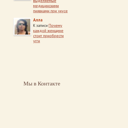
выделяемые
медицинскими
пиявками при укусе
Алла
Почему
К записи
каждой женщине
стоит приобрести
угги
Мы в Контакте