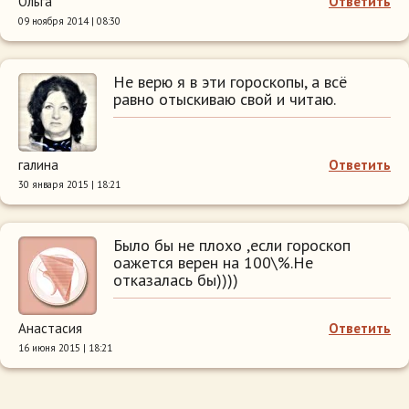
Ольга
Ответить
09 ноября 2014 | 08:30
Не верю я в эти гороскопы, а всё
равно отыскиваю свой и читаю.
галина
Ответить
30 января 2015 | 18:21
Было бы не плохо ,если гороскоп
оажется верен на 100\%.Не
отказалась бы))))
Анастасия
Ответить
16 июня 2015 | 18:21