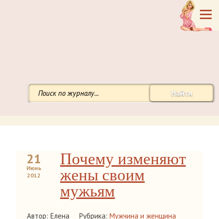
Найти
Почему изменяют
21
Июнь
жены своим
2012
мужьям
Автор: Елена
Рубрика:
Мужчина и женщина