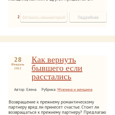
2
Оставить комментарий
Подробнее
Как вернуть
28
Февраль
бывшего если
2012
расстались
Автор: Елена
Рубрика:
Мужчина и женщина
Возвращение к прежнему романтическому
партнеру вряд ли принесет счастье. Стоит ли
возвращаться к прежнему партнеру? Предлагаю