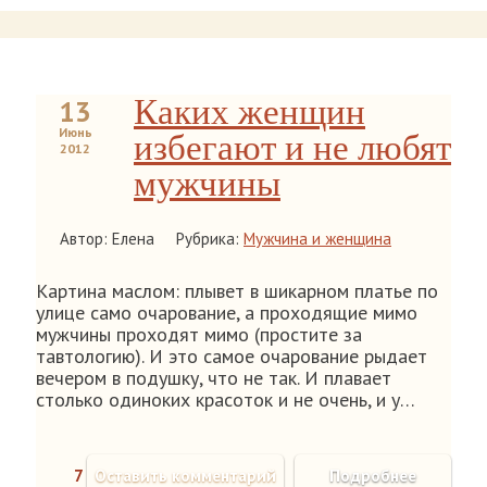
Каких женщин
13
Июнь
избегают и не любят
2012
мужчины
Автор: Елена
Рубрика:
Мужчина и женщина
Картина маслом: плывет в шикарном платье по
улице само очарование, а проходящие мимо
мужчины проходят мимо (простите за
тавтологию). И это самое очарование рыдает
вечером в подушку, что не так. И плавает
столько одиноких красоток и не очень, и у…
7
Оставить комментарий
Подробнее