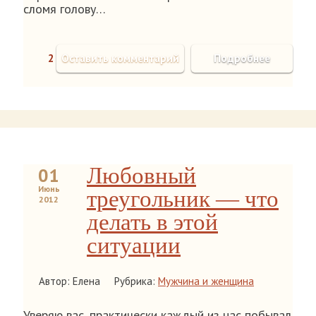
сломя голову…
2
Оставить комментарий
Подробнее
Любовный
01
Июнь
треугольник — что
2012
делать в этой
ситуации
Автор: Елена
Рубрика:
Мужчина и женщина
Уверяю вас, практически каждый из нас побывал