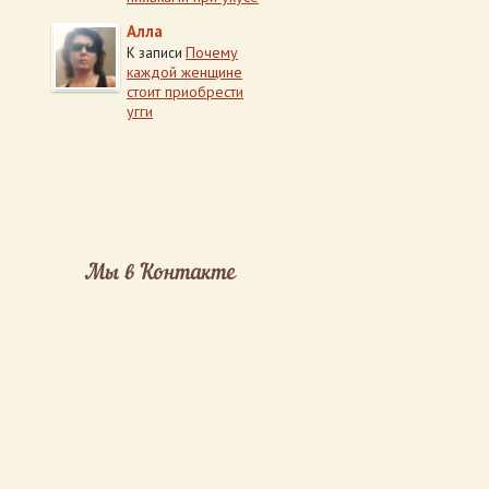
Алла
Почему
К записи
каждой женщине
стоит приобрести
угги
Мы в Контакте