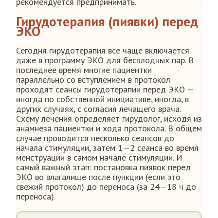
рекомендуется предпринимать.
Гирудотерапия (пиявки) перед
ЭКО
Сегодня гирудотерапия все чаще включается
даже в программу ЭКО для бесплодных пар. В
последнее время многие пациентки
параллельно со вступлением в протокол
проходят сеансы гирудотерапии перед ЭКО —
иногда по собственной инициативе, иногда, в
других случаях, с согласия лечащего врача.
Схему лечения определяет гирудолог, исходя из
анамнеза пациентки и хода протокола. В общем
случае проводится несколько сеансов до
начала стимуляции, затем 1—2 сеанса во время
менструации в самом начале стимуляции. И
самый важный этап: постановка пиявок перед
ЭКО во влагалище после пункции (если это
свежий протокол) до переноса (за 24—18 ч до
переноса).