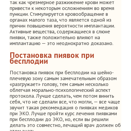
так как чрезмерное разжижение крови может
привести к некоторым осложнениям во время
пункции. Стимулируется кровообращение в
органах малого таза, что является одной из
причин повышения вероятности имплантации.
Активные вещества, содержащиеся в слюне
пиявки, также положительно влияют на
имплантацию — это неоднократно доказано.
Постановка пиявок при
бесплодии
Постановка пиявок при бесплодии на шейно-
плечевую зону самым замечательным образом
«разгружает» голову, тем самым несколько
облегчая морально-психологический аспект
протокола. Лучше сделать, чем потом винить
себя, что не сделали все, что могли, — все чаще
звучит такая рекомендация о пиявках медиков
при ЭКО. Лучше пройти курс лечения пиявками
при бесплодии до ЭКО, но, если вы решили
делать это совместно, лечащий врач должен об
этом знать.