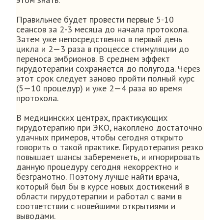
Правильнее будет провести первые 5-10
сеансов за 2-3 месяца до начала протокола.
Затем уже непосредственно в первый день
цикла и 2—3 раза в процессе стимуляции до
переноса эмбрионов. В среднем эффект
гирудотерапии сохраняется до полугода. Через
этот срок следует заново пройти полный курс
(5—10 процедур) и уже 2—4 раза во время
протокола.
В медицинских центрах, практикующих
гирудотерапию при ЭКО, накоплено достаточно
удачных примеров, чтобы сегодня открыто
говорить о такой практике. Гирудотерапия резко
повышает шансы забеременеть, и игнорировать
данную процедуру сегодня некорректно и
безграмотно. Поэтому лучше найти врача,
который был бы в курсе новых достижений в
области гирудотерапии и работал с вами в
соответствии с новейшими открытиями и
выводами.