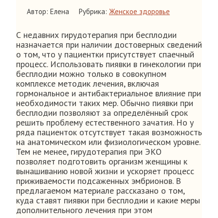
Автор: Елена
Рубрика:
Женское здоровье
С недавних гирудотерапия при бесплодии
назначается при наличии достоверных сведений
о том, что у пациентки присутствует спаечный
процесс. Использовать пиявки в гинекологии при
бесплодии можно только в совокупном
комплексе методик лечения, включая
гормональное и антибактериальное влияние при
необходимости таких мер. Обычно пиявки при
бесплодии позволяют за определённый срок
решить проблему естественного зачатия. Но у
ряда пациенток отсутствует такая возможность
на анатомическом или физиологическом уровне.
Тем не менее, гирудотерапия при ЭКО
позволяет подготовить организм женщины к
вынашиванию новой жизни и ускоряет процесс
приживаемости подсаженных эмбрионов. В
предлагаемом материале рассказано о том,
куда ставят пиявки при бесплодии и какие меры
дополнительного лечения при этом