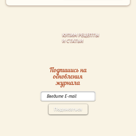
КУПИМ РЕЦЕПТЫ
И СТАТЬИ
Подпишись на
обновления
журнала
Подписаться