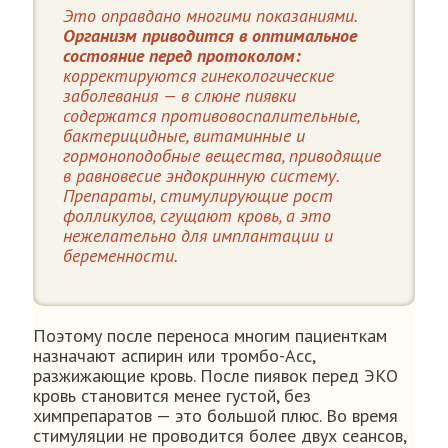
Это оправдано многими показаниями.
Организм приводится в оптимальное
состояние перед протоколом:
корректируются гинекологические
заболевания — в слюне пиявки
содержатся противовоспалительные,
бактерицидные, витаминные и
гормоноподобные вещества, приводящие
в равновесие эндокринную систему.
Препараты, стимулирующие рост
фолликулов, сгущают кровь, а это
нежелательно для имплантации и
беременности.
Поэтому после переноса многим пациенткам
назначают аспирин или тромбо-Асс,
разжижающие кровь. После пиявок перед ЭКО
кровь становится менее густой, без
химпрепаратов — это большой плюс. Во время
стимуляции не проводится более двух сеансов,