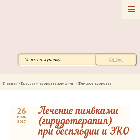
Найти
Главная
>
Красота и здоровье женщины
>
Женское здоровье
26
Лечение пиявками
Июль
(гирудотерапия)
2017
при бесплодии и ЭКО