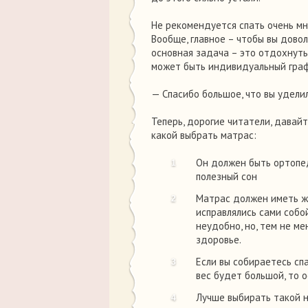
Не рекомендуется спать очень мн
Вообще, главное – чтобы вы довол
основная задача – это отдохнуть
может быть индивидуальный граф
— Спасибо большое, что вы уделил
Теперь, дорогие читатели, давайт
какой выбрать матрас:
Он должен быть ортопед
полезный сон
Матрас должен иметь ж
исправлялись сами собой
неудобно, но, тем не м
здоровье.
Если вы собираетесь сп
вес будет большой, то 
Лучше выбирать такой 