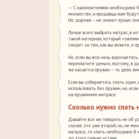
— С наполнителями необходимо б
множество, и продавцы вам будут 
Но, дороже – не значит лучше, по
Лучше всего выбрать матрас, в к
такой материал, который «запоми
следит за тем, как вы лежите, и 
Но, если вы всю ночь ворочаетесь
переплатите деньги, поэтому, в д
же касается пружин – то дело лич
Если вы собираетесь спать один,
использовать без пружин, но, есл
на пружинном матрасе.
Сколько нужно спать 
Давайте все же говорить не об у
случае, это уже второй, но, не м
матрасе, то спать необходимо 8 ча
до этого сильно устали.