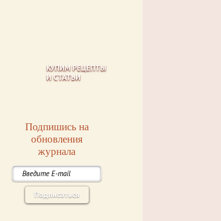
КУПИМ РЕЦЕПТЫ
И СТАТЬИ
Подпишись на
обновления
журнала
Подписаться