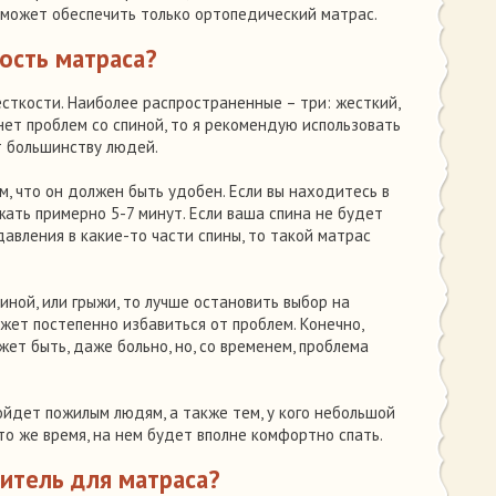
сможет обеспечить только ортопедический матрас.
ость матраса?
сткости. Наиболее распространенные – три: жесткий,
с нет проблем со спиной, то я рекомендую использовать
т большинству людей.
м, что он должен быть удобен. Если вы находитесь в
ежать примерно 5-7 минут. Если ваша спина не будет
 давления в какие-то части спины, то такой матрас
пиной, или грыжи, то лучше остановить выбор на
ожет постепенно избавиться от проблем. Конечно,
ет быть, даже больно, но, со временем, проблема
йдет пожилым людям, а также тем, у кого небольшой
в то же время, на нем будет вполне комфортно спать.
итель для матраса?