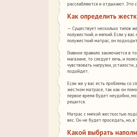
расслабляются и отдыхают. Это 
Как определить жестк
— Существует несколько типов же
полужесткий, и мягкий. Если у ва
полужесткий матрас, он подходи
Главное правило заключается в то
магазине, то следует лечь, и пол
чувствовать нагрузки, усталости,
подойдет.
Если же у вас есть проблемы со с
жестком матрасе, так как он пом
первое время будет неудобно, мож
решится.
Матрас с мягкой жесткостью подо
вес. Он не будет проседать, но, 
Какой выбрать наполн