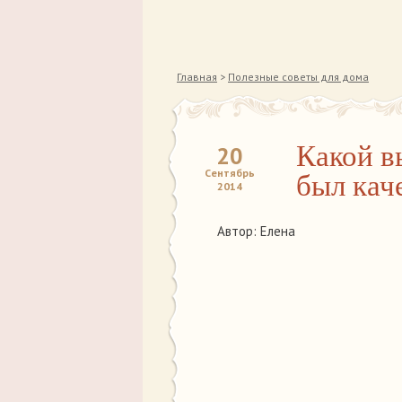
Главная
>
Полезные советы для дома
Какой в
20
Сентябрь
был кач
2014
Автор: Елена