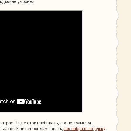
 вдвойне удобней.
атрас. Но, не стоит забывать, что не только он
ный сон. Еще необходимо знать,
как выбрать подушку
,