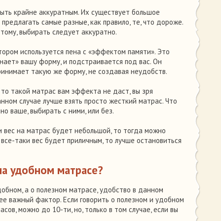
ыть крайне аккуратным. Их существует большое
предлагать самые разные, как правило, те, что дороже.
этому, выбирать следует аккуратно.
отором используется пена с «эффектом памяти». Это
нает» вашу форму, и подстраивается под вас. Он
принимает такую же форму, не создавая неудобств.
, то такой матрас вам эффекта не даст, вы зря
анном случае лучше взять просто жесткий матрас. Что
но ваше, выбирать с ними, или без.
 и вес на матрас будет небольшой, то тогда можно
и все-таки вес будет приличным, то лучше остановиться
на удобном матрасе?
добном, а о полезном матрасе, удобство в данном
енее важный фактор. Если говорить о полезном и удобном
сов, можно до 10-ти, но, только в том случае, если вы