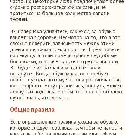
часто, но некоторые люди предпочитают более
скромно распоряжаться финансами, и не
тратиться на большое количество сапог и
туфлей.
Вы наверняка удивитесь, как уход за обувью
влияет на здоровье. Несмотря на то, что в это
сложно поверить, зависимость между этими
двумя понятиями самая простая. Представьте
на секунду, что вы надели крайне неудобные
босоножки, которые тут же натрут ваши ноги.
Вы будете их разнашивать, но мозоли
останутся. Когда обувь мала, она требует
особого ухода, потому что она растягивается,
швы запросто могут разойтись, лопнуть, может
лопнуть и подошва. Чтобы этого не произошло,
нужно знать, что делать.
Общие правила
Есть определенные правила ухода за обувью,
которые следует соблюдать, чтобы не нанести
вреда ни себе, ни новым сапогам или туфлям.