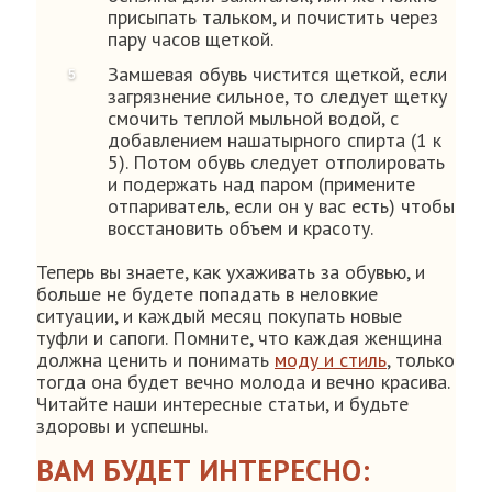
присыпать тальком, и почистить через
пару часов щеткой.
Замшевая обувь чистится щеткой, если
загрязнение сильное, то следует щетку
смочить теплой мыльной водой, с
добавлением нашатырного спирта (1 к
5). Потом обувь следует отполировать
и подержать над паром (примените
отпариватель, если он у вас есть) чтобы
восстановить объем и красоту.
Теперь вы знаете, как ухаживать за обувью, и
больше не будете попадать в неловкие
ситуации, и каждый месяц покупать новые
туфли и сапоги. Помните, что каждая женщина
должна ценить и понимать
моду и стиль
, только
тогда она будет вечно молода и вечно красива.
Читайте наши интересные статьи, и будьте
здоровы и успешны.
ВАМ БУДЕТ ИНТЕРЕСНО: