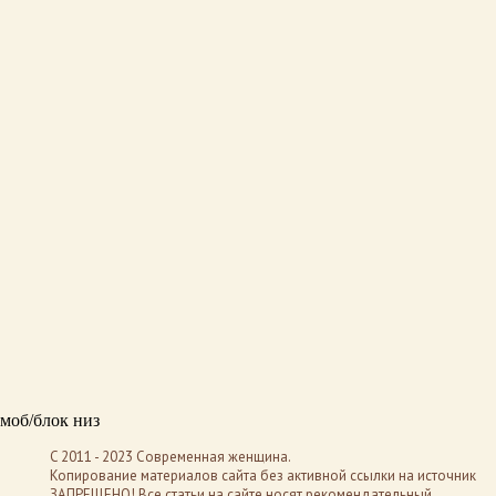
моб/блок низ
C 2011 - 2023 Современная женщина.
Копирование материалов сайта без активной ссылки на источник
ЗАПРЕЩЕНО! Все статьи на сайте носят рекомендательный