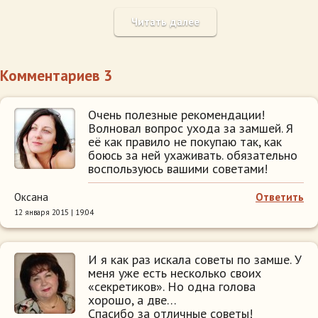
Читать далее
Комментариев 3
Очень полезные рекомендации!
Волновал вопрос ухода за замшей. Я
её как правило не покупаю так, как
боюсь за ней ухаживать. обязательно
воспользуюсь вашими советами!
Оксана
Ответить
12 января 2015 | 19:04
И я как раз искала советы по замше. У
меня уже есть несколько своих
«секретиков». Но одна голова
хорошо, а две…
Спасибо за отличные советы!