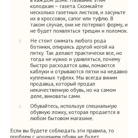
колодкам – газета. Скомкайте
несколько газетных листков, и засуньте
их в кроссовок, сапог или туфлю. В
таком случае, они не потеряют форму, и
не будет появляться трещин и поломок.
Не стоит снимать любого рода
ботинки, опираясь другой ногой на
пятку. Так делают практически все, но
тогда не нужно и удивляться, почему
быстро расходятся швы, ломаются
каблуки и отрываются пятки на недавно
купленных туфлях. Мы всегда виним
продавца, который продал
некачественную обувь, но на самом
деле, виноваты сами.
Обувайтесь, используя специальную
обувную ложку, которая продается в
любом бытовом магазине.
Если вы будете соблюдать эти правила, то
проблем с ношением обуви не будет.