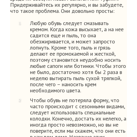
Придерживайтесь их регулярно, и вы забудете,
что такое проблема. Они довольно просты:
Любую обувь следует смазывать
кремом. Когда кожа высыхает, а на нее
садится еще и пыль, то она
обезжиривается, и может запросто
лопнуть. Кроме того, пыль и грязь
делают ее промокаемой и жесткой,
поэтому становится неудобно носить
любые сапоги или ботинки. Чтобы этого
не было, достаточно хотя бы 2 раза в
неделю вытирать пыль сухой тряпкой,
после чего – наносить крем
необходимого цвета.
Чтобы обувь не потеряла форму, что
часто происходит с сезонными видами,
следует использовать специальные
колодки. Конечно, достать их нелегко, а
иногда просто невозможно, но вы не
поверите, если мы скажем, что они есть
в каждом доме. Название этим