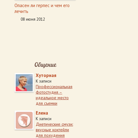
Опасен ли герпес и чем его
лечить
08 июня 2012
Общение
Хуторная
К записи
Профессиональная
фотостудия –
идеальное место
для съемки
Елена
К записи
Диетические смузи:
вкусные коктейли
для похудения