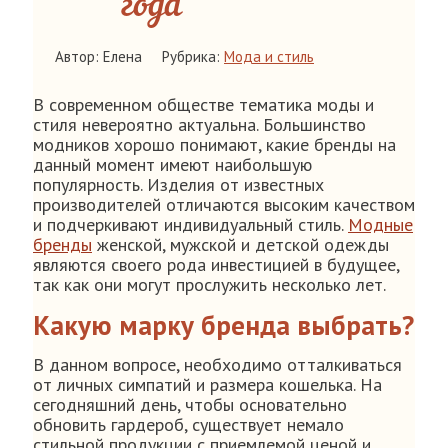
года
Автор: Елена
Рубрика:
Мода и стиль
В современном обществе тематика моды и
стиля невероятно актуальна. Большинство
модников хорошо понимают, какие бренды на
данный момент имеют наибольшую
популярность. Изделия от известных
производителей отличаются высоким качеством
и подчеркивают индивидуальный стиль.
Модные
бренды
женской, мужской и детской одежды
являются своего рода инвестицией в будущее,
так как они могут прослужить несколько лет.
Какую марку бренда выбрать?
В данном вопросе, необходимо отталкиваться
от личных симпатий и размера кошелька. На
сегодняшний день, чтобы основательно
обновить гардероб, существует немало
стильной продукции с приемлемой ценой и