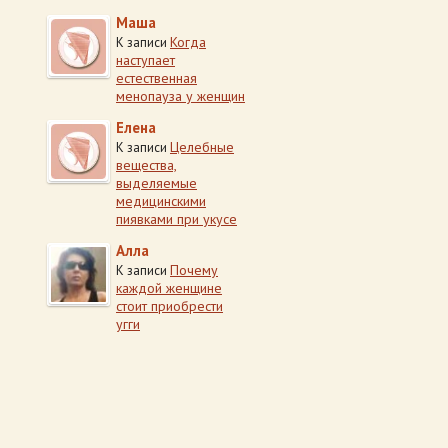
Маша
Когда
К записи
наступает
естественная
менопауза у женщин
Елена
Целебные
К записи
вещества,
выделяемые
медицинскими
пиявками при укусе
Алла
Почему
К записи
каждой женщине
стоит приобрести
угги