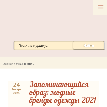
Найти
Главная
>
Мода и стиль
24
Запоминающийся
Январь
образ: модные
2021
бренды одежды 2021