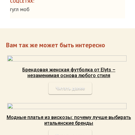
СОЦСЕТЯХ:
гугл моб
Вам так же может быть интересно
Брендовая женская футболка от Elyts –
незаменимая основа любого стиля
Читать далее
Модные платья из вискозы: почему лучше выбирать
итальянские бренды