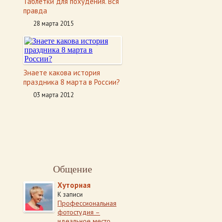
Таблетки для похудения. Вся
правда
28 марта 2015
Знаете какова история
праздника 8 марта в России?
03 марта 2012
Общение
Хуторная
К записи
Профессиональная
фотостудия –
идеальное место